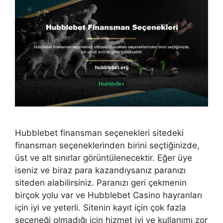
Hubblebet finansman seçenekleri sitedeki
finansman seçeneklerinden birini seçtiğinizde,
üst ve alt sınırlar görüntülenecektir. Eğer üye
iseniz ve biraz para kazandıysanız paranızı
siteden alabilirsiniz. Paranızı geri çekmenin
birçok yolu var ve Hubblebet Casino hayranları
için iyi ve yeterli. Sitenin kayıt için çok fazla
seçeneği olmadığı için hizmet iyi ve kullanımı zor