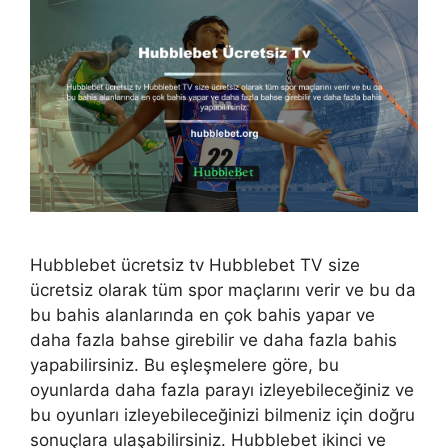
Hubblebet ücretsiz tv Hubblebet TV size
ücretsiz olarak tüm spor maçlarını verir ve bu da
bu bahis alanlarında en çok bahis yapar ve
daha fazla bahse girebilir ve daha fazla bahis
yapabilirsiniz. Bu eşleşmelere göre, bu
oyunlarda daha fazla parayı izleyebileceğiniz ve
bu oyunları izleyebileceğinizi bilmeniz için doğru
sonuçlara ulaşabilirsiniz. Hubblebet ikinci ve