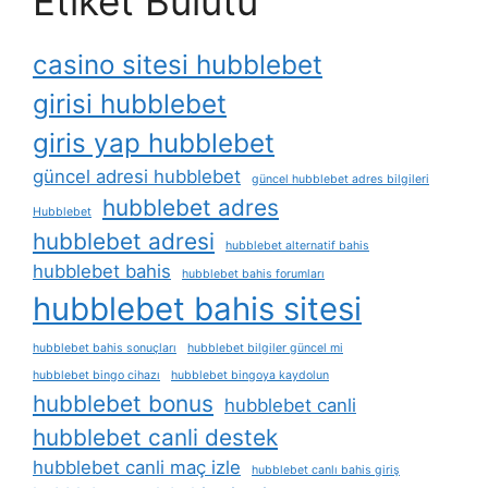
Etiket Bulutu
casino sitesi hubblebet
girisi hubblebet
giris yap hubblebet
güncel adresi hubblebet
güncel hubblebet adres bilgileri
hubblebet adres
Hubblebet
hubblebet adresi
hubblebet alternatif bahis
hubblebet bahis
hubblebet bahis forumları
hubblebet bahis sitesi
hubblebet bahis sonuçları
hubblebet bilgiler güncel mi
hubblebet bingo cihazı
hubblebet bingoya kaydolun
hubblebet bonus
hubblebet canli
hubblebet canli destek
hubblebet canli maç izle
hubblebet canlı bahis giriş