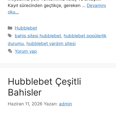
Kayıt sürecinden geçtikçe, gereken …
Devamını
oku…
Kategoriler
Hubblebet
Etiketler
bahis sitesi hubblebet
,
hubblebet popülerlik
durumu
,
hubblebet yardım sitesi
Yorum yap
Hubblebet Çeşitli
Bahisler
Haziran 11, 2026
Yazarı:
admin