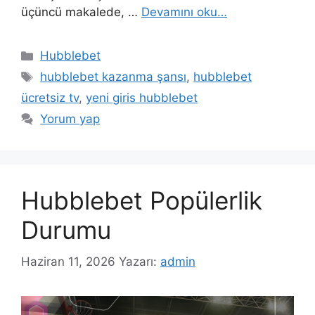
üçüncü makalede, …
Devamını oku…
Kategoriler
Hubblebet
Etiketler
hubblebet kazanma şansı
,
hubblebet
ücretsiz tv
,
yeni giris hubblebet
Yorum yap
Hubblebet Popülerlik
Durumu
Haziran 11, 2026
Yazarı:
admin