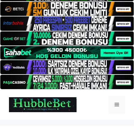
İçeriğe
atla
Menü