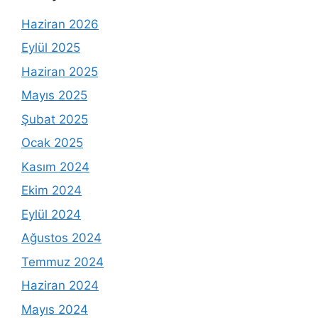
Haziran 2026
Eylül 2025
Haziran 2025
Mayıs 2025
Şubat 2025
Ocak 2025
Kasım 2024
Ekim 2024
Eylül 2024
Ağustos 2024
Temmuz 2024
Haziran 2024
Mayıs 2024