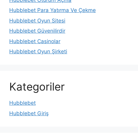
Hubblebet Para Yatırma Ve Çekme
Hubblebet Oyun Sitesi
Hubblebet Güvenilirdir
Hubblebet Casinolar
Hubblebet Oyun Şirketi
Kategoriler
Hubblebet
Hubblebet Giriş