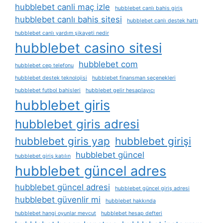
hubblebet canli maç izle
hubblebet canlı bahis giriş
hubblebet canlı bahis sitesi
hubblebet canlı destek hattı
hubblebet canlı yardım şikayeti nedir
hubblebet casino sitesi
hubblebet com
hubblebet cep telefonu
hubblebet destek teknolojisi
hubblebet finansman seçenekleri
hubblebet futbol bahisleri
hubblebet gelir hesaplayıcı
hubblebet giris
hubblebet giris adresi
hubblebet giris yap
hubblebet girişi
hubblebet güncel
hubblebet giriş katılın
hubblebet güncel adres
hubblebet güncel adresi
hubblebet güncel giriş adresi
hubblebet güvenlir mi
hubblebet hakkında
hubblebet hangi oyunlar mevcut
hubblebet hesap defteri