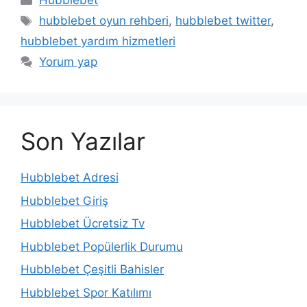
Hubblebet
Etiketler
hubblebet oyun rehberi
,
hubblebet twitter
,
hubblebet yardım hizmetleri
Yorum yap
Son Yazılar
Hubblebet Adresi
Hubblebet Giriş
Hubblebet Ücretsiz Tv
Hubblebet Popülerlik Durumu
Hubblebet Çeşitli Bahisler
Hubblebet Spor Katılımı