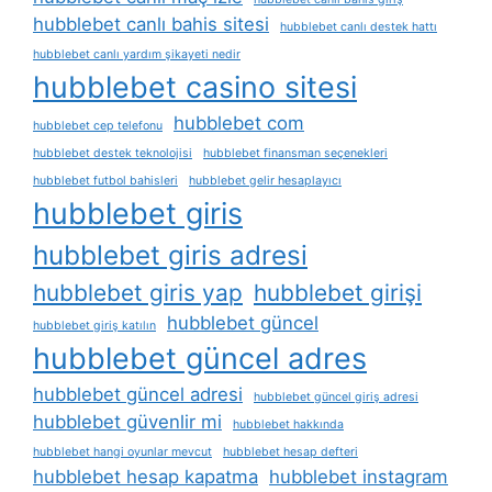
hubblebet canlı bahis sitesi
hubblebet canlı destek hattı
hubblebet canlı yardım şikayeti nedir
hubblebet casino sitesi
hubblebet com
hubblebet cep telefonu
hubblebet destek teknolojisi
hubblebet finansman seçenekleri
hubblebet futbol bahisleri
hubblebet gelir hesaplayıcı
hubblebet giris
hubblebet giris adresi
hubblebet giris yap
hubblebet girişi
hubblebet güncel
hubblebet giriş katılın
hubblebet güncel adres
hubblebet güncel adresi
hubblebet güncel giriş adresi
hubblebet güvenlir mi
hubblebet hakkında
hubblebet hangi oyunlar mevcut
hubblebet hesap defteri
hubblebet hesap kapatma
hubblebet instagram