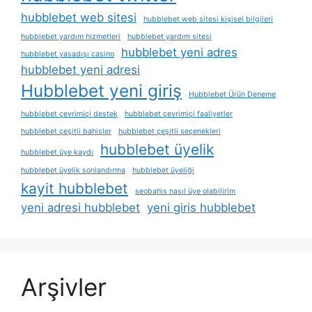
hubblebet web sitesi
hubblebet web sitesi kişisel bilgileri
hubblebet yardım hizmetleri
hubblebet yardım sitesi
hubblebet yeni adres
hubblebet yasadışı casino
hubblebet yeni adresi
Hubblebet yeni giriş
Hubblebet Ürün Deneme
hubblebet çevrimiçi destek
hubblebet çevrimiçi faaliyetler
hubblebet çeşitli bahisler
hubblebet çeşitli seçenekleri
hubblebet üyelik
hubblebet üye kaydı
hubblebet üyelik sonlandırma
hubblebet üyeliği
kayit hubblebet
seobahi̇s nasıl üye olabilirim
yeni adresi hubblebet
yeni giris hubblebet
Arşivler