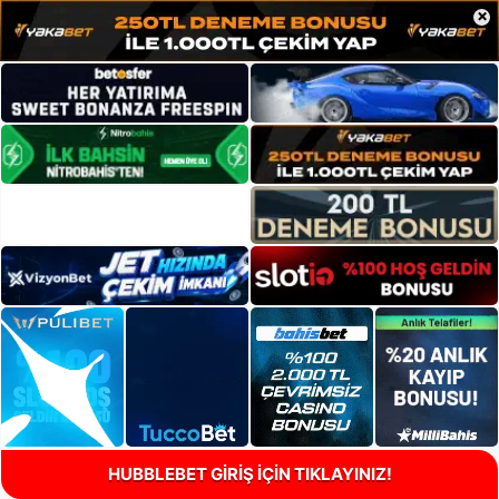
×
HUBBLEBET GİRİŞ İÇİN TIKLAYINIZ!