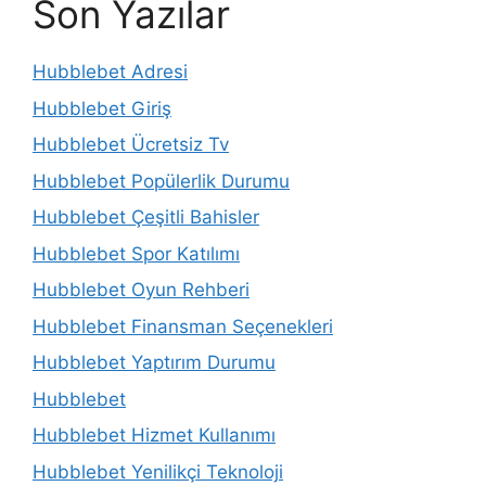
Son Yazılar
Hubblebet Adresi
Hubblebet Giriş
Hubblebet Ücretsiz Tv
Hubblebet Popülerlik Durumu
Hubblebet Çeşitli Bahisler
Hubblebet Spor Katılımı
Hubblebet Oyun Rehberi
Hubblebet Finansman Seçenekleri
Hubblebet Yaptırım Durumu
Hubblebet
Hubblebet Hizmet Kullanımı
Hubblebet Yenilikçi Teknoloji