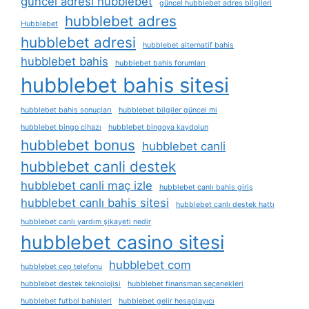
güncel adresi hubblebet
güncel hubblebet adres bilgileri
hubblebet adres
Hubblebet
hubblebet adresi
hubblebet alternatif bahis
hubblebet bahis
hubblebet bahis forumları
hubblebet bahis sitesi
hubblebet bahis sonuçları
hubblebet bilgiler güncel mi
hubblebet bingo cihazı
hubblebet bingoya kaydolun
hubblebet bonus
hubblebet canli
hubblebet canli destek
hubblebet canli maç izle
hubblebet canlı bahis giriş
hubblebet canlı bahis sitesi
hubblebet canlı destek hattı
hubblebet canlı yardım şikayeti nedir
hubblebet casino sitesi
hubblebet com
hubblebet cep telefonu
hubblebet destek teknolojisi
hubblebet finansman seçenekleri
hubblebet futbol bahisleri
hubblebet gelir hesaplayıcı