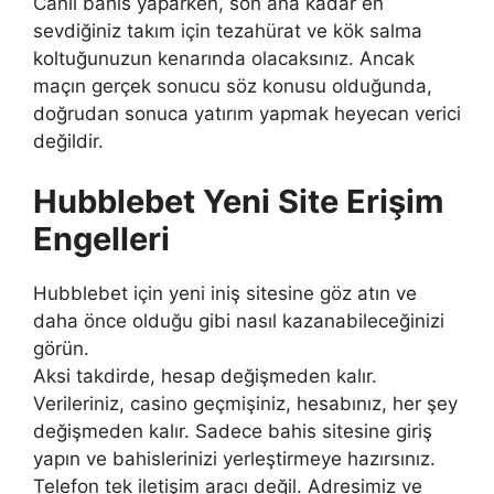
Canlı bahis yaparken, son ana kadar en
sevdiğiniz takım için tezahürat ve kök salma
koltuğunuzun kenarında olacaksınız. Ancak
maçın gerçek sonucu söz konusu olduğunda,
doğrudan sonuca yatırım yapmak heyecan verici
değildir.
Hubblebet Yeni Site Erişim
Engelleri
Hubblebet için yeni iniş sitesine göz atın ve
daha önce olduğu gibi nasıl kazanabileceğinizi
görün.
Aksi takdirde, hesap değişmeden kalır.
Verileriniz, casino geçmişiniz, hesabınız, her şey
değişmeden kalır. Sadece bahis sitesine giriş
yapın ve bahislerinizi yerleştirmeye hazırsınız.
Telefon tek iletişim aracı değil. Adresimiz ve