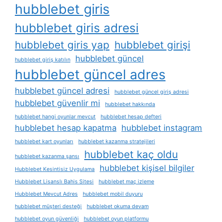
hubblebet giris
hubblebet giris adresi
hubblebet giris yap
hubblebet girişi
hubblebet güncel
hubblebet giriş katılın
hubblebet güncel adres
hubblebet güncel adresi
hubblebet güncel giriş adresi
hubblebet güvenlir mi
hubblebet hakkında
hubblebet hangi oyunlar mevcut
hubblebet hesap defteri
hubblebet hesap kapatma
hubblebet instagram
hubblebet kart oyunları
hubblebet kazanma stratejileri
hubblebet kaç oldu
hubblebet kazanma şansı
hubblebet kişisel bilgiler
Hubblebet Kesintisiz Uygulama
Hubblebet Lisanslı Bahis Sitesi
hubblebet maç izleme
Hubblebet Mevcut Adres
hubblebet mobil duyuru
hubblebet müşteri desteği
hubblebet okuma devam
hubblebet oyun güvenliği
hubblebet oyun platformu