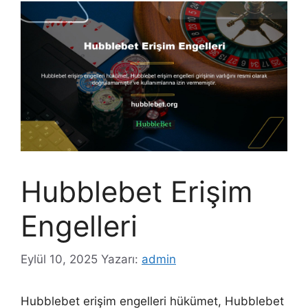
Hubblebet Erişim
Engelleri
Eylül 10, 2025
Yazarı:
admin
Hubblebet erişim engelleri hükümet, Hubblebet