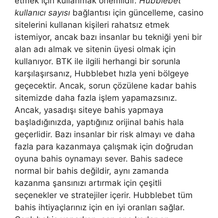
etmek için kullanmak önemlidir.
Hubblebet
kullanıcı sayısı
bağlantısı için güncelleme, casino
sitelerini kullanan kişileri rahatsız etmek
istemiyor, ancak bazı insanlar bu tekniği yeni bir
alan adı almak ve sitenin üyesi olmak için
kullanıyor. BTK ile ilgili herhangi bir sorunla
karşılaşırsanız, Hubblebet hızla yeni bölgeye
geçecektir. Ancak, sorun çözülene kadar bahis
sitemizde daha fazla işlem yapamazsınız.
Ancak, yasadışı siteye bahis yapmaya
başladığınızda, yaptığınız orijinal bahis hala
geçerlidir. Bazı insanlar bir risk almayı ve daha
fazla para kazanmaya çalışmak için doğrudan
oyuna bahis oynamayı sever. Bahis sadece
normal bir bahis değildir, aynı zamanda
kazanma şansınızı artırmak için çeşitli
seçenekler ve stratejiler içerir. Hubblebet tüm
bahis ihtiyaçlarınız için en iyi oranları sağlar.