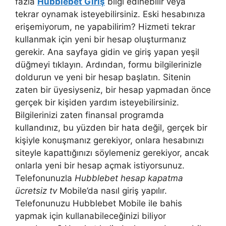
fazla
Hubblebet Giriş
bilgi edinebilir veya
tekrar oynamak isteyebilirsiniz. Eski hesabınıza
erişemiyorum, ne yapabilirim? Hizmeti tekrar
kullanmak için yeni bir hesap oluşturmanız
gerekir. Ana sayfaya gidin ve giriş yapan yeşil
düğmeyi tıklayın. Ardından, formu bilgilerinizle
doldurun ve yeni bir hesap başlatın. Sitenin
zaten bir üyesiyseniz, bir hesap yapmadan önce
gerçek bir kişiden yardım isteyebilirsiniz.
Bilgilerinizi zaten finansal programda
kullandınız, bu yüzden bir hata değil, gerçek bir
kişiyle konuşmanız gerekiyor, onlara hesabınızı
siteyle kapattığınızı söylemeniz gerekiyor, ancak
onlarla yeni bir hesap açmak istiyorsunuz.
Telefonunuzla
Hubblebet hesap kapatma
ücretsiz tv
Mobile’da nasıl giriş yapılır.
Telefonunuzu Hubblebet Mobile ile bahis
yapmak için kullanabileceğinizi biliyor