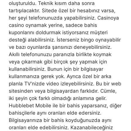
oluşturuldu. Teknik kısım daha sonra
tartışılacaktır. Sitede özel bir hesabınız varsa,
her şeyi telefonunuzda yapabilirsiniz. Casinoya
casino oynamak yerine, sadece bahis
kuponlarını doldurmak istiyorsanız müşteri
desteği alabilirsiniz. İsterseniz bingo oynayabilir
ve bazı oyunlarda şansınızı deneyebilirsiniz.
Akıllı telefonunuzu paranızla birlikte koymak
veya çıkarmak gibi birçok şey yapmak için
kullanabilirsiniz. Bunun için bir bilgisayar
kullanmanıza gerek yok. Ayrıca özel bir arka
planla TV’nizde video izleyebilirsiniz. Bu bir web
sitesinden veya bilgisayardan farklıdır. Cümle,
iki şeyin çok farklı olmadığı anlamına gelir.
Hubblebet Mobile ile bir bahis yaparsanız, diğer
bahisçilerle aynı oranları elde edersiniz.
Bilgisayarınıza bir bahis koyduğunuzda aynı
oranları elde edebilirsiniz. Kazanabileceğiniz