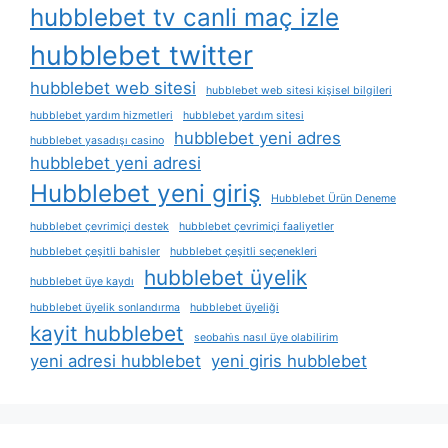
hubblebet tv canli maç izle
hubblebet twitter
hubblebet web sitesi
hubblebet web sitesi kişisel bilgileri
hubblebet yardım hizmetleri
hubblebet yardım sitesi
hubblebet yeni adres
hubblebet yasadışı casino
hubblebet yeni adresi
Hubblebet yeni giriş
Hubblebet Ürün Deneme
hubblebet çevrimiçi destek
hubblebet çevrimiçi faaliyetler
hubblebet çeşitli bahisler
hubblebet çeşitli seçenekleri
hubblebet üyelik
hubblebet üye kaydı
hubblebet üyelik sonlandırma
hubblebet üyeliği
kayit hubblebet
seobahi̇s nasıl üye olabilirim
yeni adresi hubblebet
yeni giris hubblebet