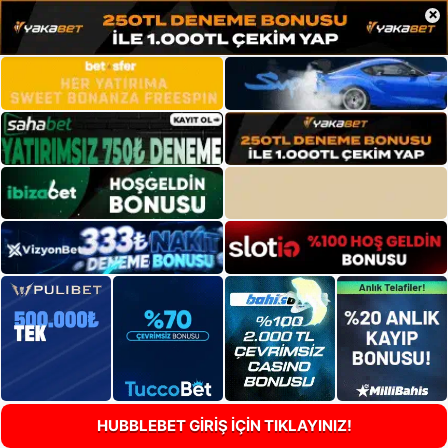
×
HUBBLEBET GİRİŞ İÇİN TIKLAYINIZ!