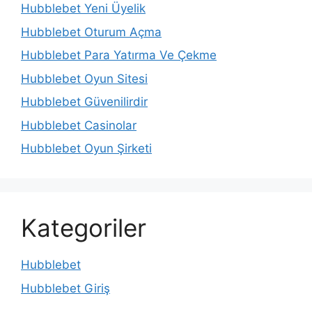
Hubblebet Yeni Üyelik
Hubblebet Oturum Açma
Hubblebet Para Yatırma Ve Çekme
Hubblebet Oyun Sitesi
Hubblebet Güvenilirdir
Hubblebet Casinolar
Hubblebet Oyun Şirketi
Kategoriler
Hubblebet
Hubblebet Giriş