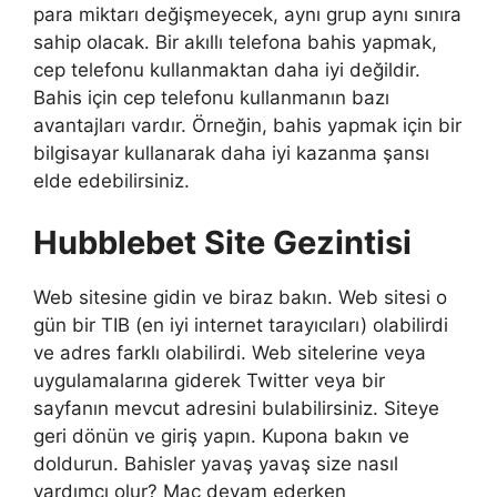
para miktarı değişmeyecek, aynı grup aynı sınıra
sahip olacak. Bir akıllı telefona bahis yapmak,
cep telefonu kullanmaktan daha iyi değildir.
Bahis için cep telefonu kullanmanın bazı
avantajları vardır. Örneğin, bahis yapmak için bir
bilgisayar kullanarak daha iyi kazanma şansı
elde edebilirsiniz.
Hubblebet Site Gezintisi
Web sitesine gidin ve biraz bakın. Web sitesi o
gün bir TIB (en iyi internet tarayıcıları) olabilirdi
ve adres farklı olabilirdi. Web sitelerine veya
uygulamalarına giderek Twitter veya bir
sayfanın mevcut adresini bulabilirsiniz. Siteye
geri dönün ve giriş yapın. Kupona bakın ve
doldurun. Bahisler yavaş yavaş size nasıl
yardımcı olur? Maç devam ederken