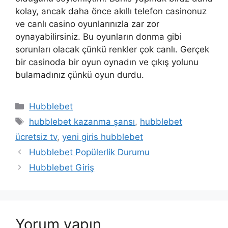
kolay, ancak daha önce akıllı telefon casinonuz
ve canlı casino oyunlarınızla zar zor
oynayabilirsiniz. Bu oyunların donma gibi
sorunları olacak çünkü renkler çok canlı. Gerçek
bir casinoda bir oyun oynadın ve çıkış yolunu
bulamadınız çünkü oyun durdu.
Kategoriler
Hubblebet
Etiketler
hubblebet kazanma şansı
,
hubblebet
ücretsiz tv
,
yeni giris hubblebet
Yazı
Hubblebet Popülerlik Durumu
dolaşımı
Hubblebet Giriş
Yorum yapın