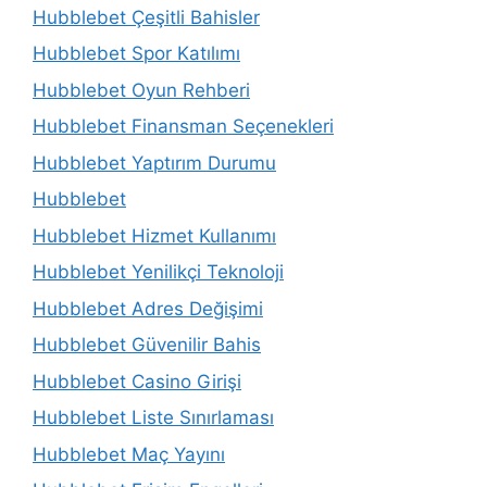
Hubblebet Çeşitli Bahisler
Hubblebet Spor Katılımı
Hubblebet Oyun Rehberi
Hubblebet Finansman Seçenekleri
Hubblebet Yaptırım Durumu
Hubblebet
Hubblebet Hizmet Kullanımı
Hubblebet Yenilikçi Teknoloji
Hubblebet Adres Değişimi
Hubblebet Güvenilir Bahis
Hubblebet Casino Girişi
Hubblebet Liste Sınırlaması
Hubblebet Maç Yayını