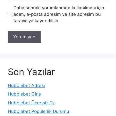
Daha sonraki yorumlarımda kullanılması için
adım, e-posta adresim ve site adresim bu
tarayıcıya kaydedilsin.
Son Yazılar
Hubblebet Adresi
Hubblebet Giriş
Hubblebet Ücretsiz Tv
Hubblebet Popülerlik Durumu