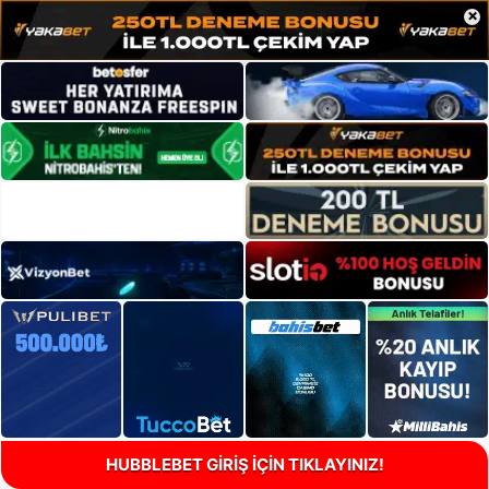
×
HUBBLEBET GİRİŞ İÇİN TIKLAYINIZ!