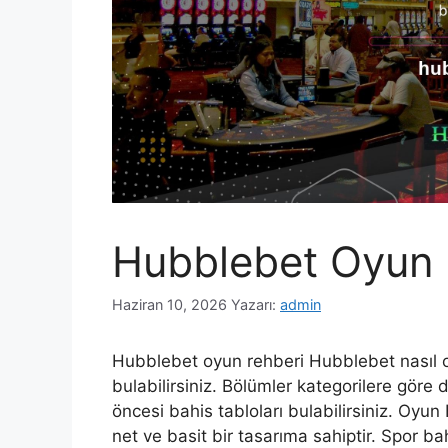
Hubblebet Oyun 
Haziran 10, 2026
Yazarı:
admin
Hubblebet oyun rehberi Hubblebet nasıl o
bulabilirsiniz. Bölümler kategorilere gör
öncesi bahis tabloları bulabilirsiniz. Oy
net ve basit bir tasarıma sahiptir. Spor 