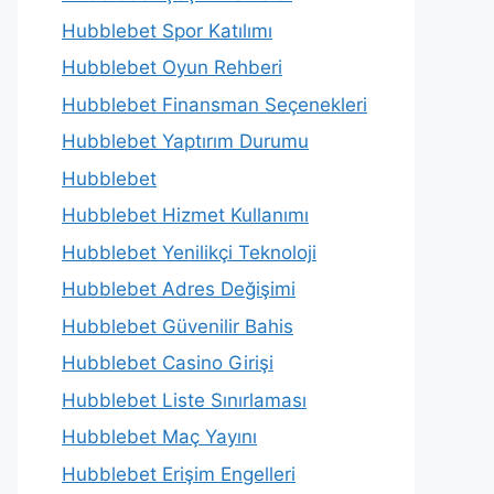
Hubblebet Spor Katılımı
Hubblebet Oyun Rehberi
Hubblebet Finansman Seçenekleri
Hubblebet Yaptırım Durumu
Hubblebet
Hubblebet Hizmet Kullanımı
Hubblebet Yenilikçi Teknoloji
Hubblebet Adres Değişimi
Hubblebet Güvenilir Bahis
Hubblebet Casino Girişi
Hubblebet Liste Sınırlaması
Hubblebet Maç Yayını
Hubblebet Erişim Engelleri