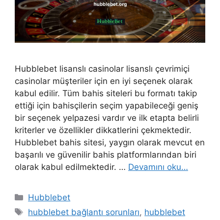
Hubblebet lisanslı casinolar lisanslı çevrimiçi
casinolar müşteriler için en iyi seçenek olarak
kabul edilir. Tüm bahis siteleri bu formatı takip
ettiği için bahisçilerin seçim yapabileceği geniş
bir seçenek yelpazesi vardır ve ilk etapta belirli
kriterler ve özellikler dikkatlerini çekmektedir.
Hubblebet bahis sitesi, yaygın olarak mevcut en
başarılı ve güvenilir bahis platformlarından biri
olarak kabul edilmektedir. …
Devamını oku…
Kategoriler
Hubblebet
Etiketler
hubblebet bağlantı sorunları
,
hubblebet