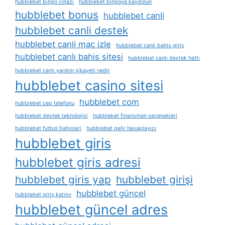
hubblebet bingo cihazı
hubblebet bingoya kaydolun
hubblebet bonus
hubblebet canli
hubblebet canli destek
hubblebet canli maç izle
hubblebet canlı bahis giriş
hubblebet canlı bahis sitesi
hubblebet canlı destek hattı
hubblebet canlı yardım şikayeti nedir
hubblebet casino sitesi
hubblebet com
hubblebet cep telefonu
hubblebet destek teknolojisi
hubblebet finansman seçenekleri
hubblebet futbol bahisleri
hubblebet gelir hesaplayıcı
hubblebet giris
hubblebet giris adresi
hubblebet giris yap
hubblebet girişi
hubblebet güncel
hubblebet giriş katılın
hubblebet güncel adres