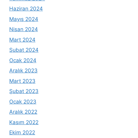
Haziran 2024
Mayıs 2024
Nisan 2024
Mart 2024
Şubat 2024
Ocak 2024
Aralık 2023
Mart 2023
Şubat 2023
Ocak 2023
Aralık 2022
Kasım 2022
Ekim 2022