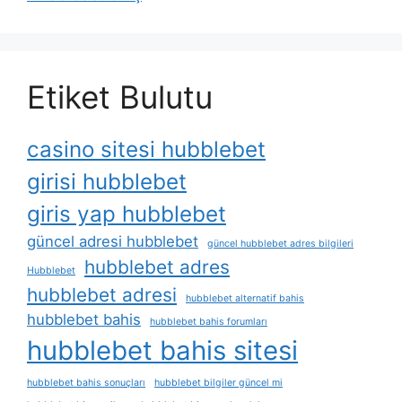
Etiket Bulutu
casino sitesi hubblebet
girisi hubblebet
giris yap hubblebet
güncel adresi hubblebet
güncel hubblebet adres bilgileri
hubblebet adres
Hubblebet
hubblebet adresi
hubblebet alternatif bahis
hubblebet bahis
hubblebet bahis forumları
hubblebet bahis sitesi
hubblebet bahis sonuçları
hubblebet bilgiler güncel mi