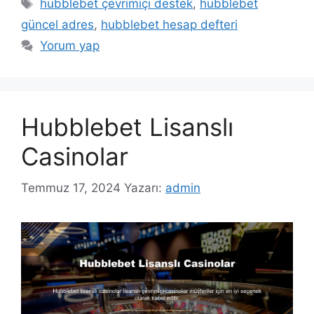
Etiketler
hubblebet çevrimiçi destek
,
hubblebet
güncel adres
,
hubblebet hesap defteri
Yorum yap
Hubblebet Lisanslı
Casinolar
Temmuz 17, 2024
Yazarı:
admin