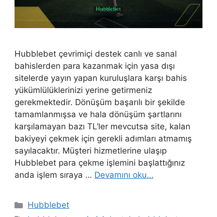
Hubblebet çevrimiçi destek canlı ve sanal
bahislerden para kazanmak için yasa dışı
sitelerde yayın yapan kuruluşlara karşı bahis
yükümlülüklerinizi yerine getirmeniz
gerekmektedir. Dönüşüm başarılı bir şekilde
tamamlanmışsa ve hala dönüşüm şartlarını
karşılamayan bazı TL’ler mevcutsa site, kalan
bakiyeyi çekmek için gerekli adımları atmamış
sayılacaktır. Müşteri hizmetlerine ulaşıp
Hubblebet para çekme işlemini başlattığınız
anda işlem sıraya …
Devamını oku…
Kategoriler
Hubblebet