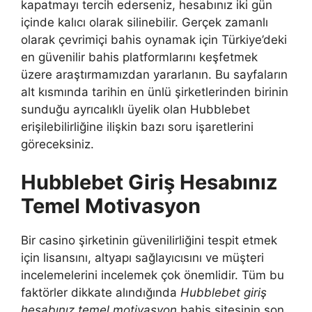
kapatmayı tercih ederseniz, hesabınız iki gün
içinde kalıcı olarak silinebilir. Gerçek zamanlı
olarak çevrimiçi bahis oynamak için Türkiye’deki
en güvenilir bahis platformlarını keşfetmek
üzere araştırmamızdan yararlanın. Bu sayfaların
alt kısmında tarihin en ünlü şirketlerinden birinin
sunduğu ayrıcalıklı üyelik olan Hubblebet
erişilebilirliğine ilişkin bazı soru işaretlerini
göreceksiniz.
Hubblebet Giriş Hesabınız
Temel Motivasyon
Bir casino şirketinin güvenilirliğini tespit etmek
için lisansını, altyapı sağlayıcısını ve müşteri
incelemelerini incelemek çok önemlidir. Tüm bu
faktörler dikkate alındığında
Hubblebet giriş
hesabınız temel motivasyon
bahis sitesinin son