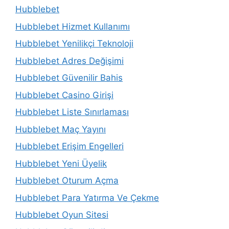
Hubblebet
Hubblebet Hizmet Kullanımı
Hubblebet Yenilikçi Teknoloji
Hubblebet Adres Değişimi
Hubblebet Güvenilir Bahis
Hubblebet Casino Girişi
Hubblebet Liste Sınırlaması
Hubblebet Maç Yayını
Hubblebet Erişim Engelleri
Hubblebet Yeni Üyelik
Hubblebet Oturum Açma
Hubblebet Para Yatırma Ve Çekme
Hubblebet Oyun Sitesi