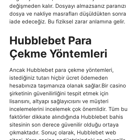
değişmeden kalır. Dosyayı almazsanız paranızı
dosya ve nakliye masrafları düşüldükten sonra
iade edeceğiz. Bu fiziksel zarar anlamına gelir.
Hubblebet Para
Çekme Yöntemleri
Ancak Hubblebet para çekme yöntemleri,
istediğiniz tutarı hiçbir ücret ödemeden
hesabınıza taşımanıza olanak sağlar.Bir casino
şirketinin güvenilirliğini tespit etmek için
lisansını, altyapı sağlayıcısını ve müşteri
incelemelerini incelemek çok önemlidir. Tüm bu
faktörler dikkate alındığında Hubblebet bahis
sitesinin son derece güvenilir olduğu ortaya
çıkmaktadır. Sonuç olarak, Hubblebet web