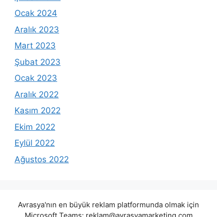
Ocak 2024
Aralık 2023
Mart 2023
Şubat 2023
Ocak 2023
Aralık 2022
Kasım 2022
Ekim 2022
Eylül 2022
Ağustos 2022
Avrasya'nın en büyük reklam platformunda olmak için
Microsoft Teams:
reklam@avrasyamarketing.com