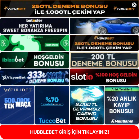
×
HUBBLEBET GİRİŞ İÇİN TIKLAYINIZ!