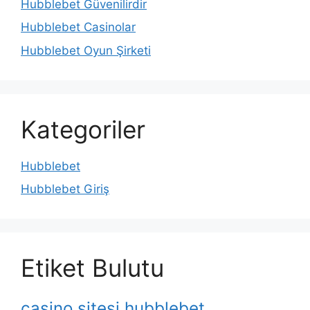
Hubblebet Güvenilirdir
Hubblebet Casinolar
Hubblebet Oyun Şirketi
Kategoriler
Hubblebet
Hubblebet Giriş
Etiket Bulutu
casino sitesi hubblebet