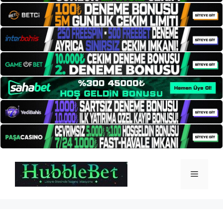
İçeriğe
atla
Menü