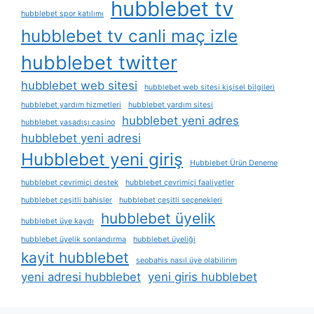
hubblebet tv
hubblebet spor katılımı
hubblebet tv canli maç izle
hubblebet twitter
hubblebet web sitesi
hubblebet web sitesi kişisel bilgileri
hubblebet yardım hizmetleri
hubblebet yardım sitesi
hubblebet yeni adres
hubblebet yasadışı casino
hubblebet yeni adresi
Hubblebet yeni giriş
Hubblebet Ürün Deneme
hubblebet çevrimiçi destek
hubblebet çevrimiçi faaliyetler
hubblebet çeşitli bahisler
hubblebet çeşitli seçenekleri
hubblebet üyelik
hubblebet üye kaydı
hubblebet üyelik sonlandırma
hubblebet üyeliği
kayit hubblebet
seobahi̇s nasıl üye olabilirim
yeni adresi hubblebet
yeni giris hubblebet