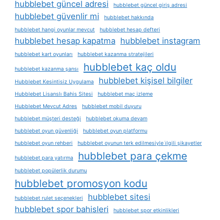
hubblebet güncel adresi
hubblebet güncel giriş adresi
hubblebet güvenlir mi
hubblebet hakkında
hubblebet hangi oyunlar mevcut
hubblebet hesap defteri
hubblebet hesap kapatma
hubblebet instagram
hubblebet kart oyunları
hubblebet kazanma stratejileri
hubblebet kaç oldu
hubblebet kazanma şansı
hubblebet kişisel bilgiler
Hubblebet Kesintisiz Uygulama
Hubblebet Lisanslı Bahis Sitesi
hubblebet maç izleme
Hubblebet Mevcut Adres
hubblebet mobil duyuru
hubblebet müşteri desteği
hubblebet okuma devam
hubblebet oyun güvenliği
hubblebet oyun platformu
hubblebet oyun rehberi
hubblebet oyunun terk edilmesiyle i̇lgili şikayetler
hubblebet para çekme
hubblebet para yatırma
hubblebet popülerlik durumu
hubblebet promosyon kodu
hubblebet sitesi
hubblebet rulet seçenekleri
hubblebet spor bahisleri
hubblebet spor etkinlikleri