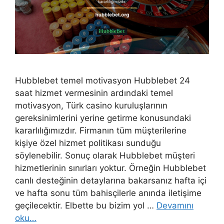
Hubblebet temel motivasyon Hubblebet 24
saat hizmet vermesinin ardındaki temel
motivasyon, Türk casino kuruluşlarının
gereksinimlerini yerine getirme konusundaki
kararlılığımızdır. Firmanın tüm müşterilerine
kişiye özel hizmet politikası sunduğu
söylenebilir. Sonuç olarak Hubblebet müşteri
hizmetlerinin sınırları yoktur. Örneğin Hubblebet
canlı desteğinin detaylarına bakarsanız hafta içi
ve hafta sonu tüm bahisçilerle anında iletişime
geçilecektir. Elbette bu bizim yol …
Devamını
oku…