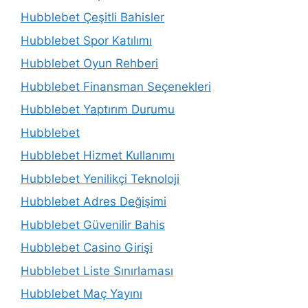
Hubblebet Çeşitli Bahisler
Hubblebet Spor Katılımı
Hubblebet Oyun Rehberi
Hubblebet Finansman Seçenekleri
Hubblebet Yaptırım Durumu
Hubblebet
Hubblebet Hizmet Kullanımı
Hubblebet Yenilikçi Teknoloji
Hubblebet Adres Değişimi
Hubblebet Güvenilir Bahis
Hubblebet Casino Girişi
Hubblebet Liste Sınırlaması
Hubblebet Maç Yayını