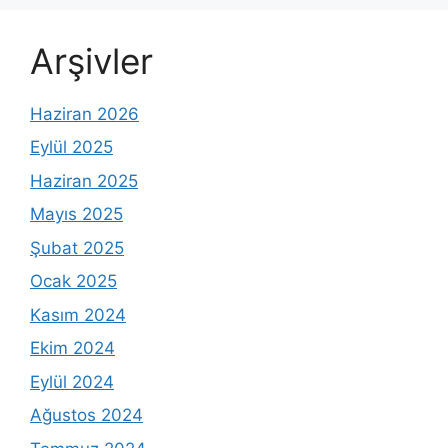
Arşivler
Haziran 2026
Eylül 2025
Haziran 2025
Mayıs 2025
Şubat 2025
Ocak 2025
Kasım 2024
Ekim 2024
Eylül 2024
Ağustos 2024