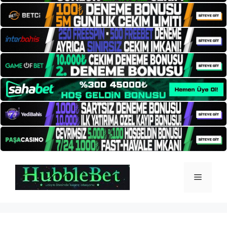
İçeriğe
atla
Menü