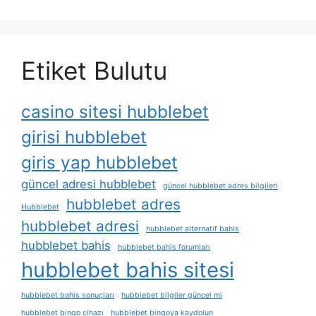
Etiket Bulutu
casino sitesi hubblebet
girisi hubblebet
giris yap hubblebet
güncel adresi hubblebet
güncel hubblebet adres bilgileri
hubblebet adres
Hubblebet
hubblebet adresi
hubblebet alternatif bahis
hubblebet bahis
hubblebet bahis forumları
hubblebet bahis sitesi
hubblebet bahis sonuçları
hubblebet bilgiler güncel mi
hubblebet bingo cihazı
hubblebet bingoya kaydolun