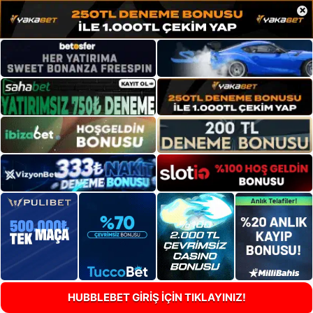
×
HUBBLEBET GİRİŞ İÇİN TIKLAYINIZ!