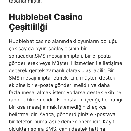
tasarlanmıştır.
Hubblebet Casino
Çeşitliliği
Hubblebet casino alanındaki oyunların bolluğu
çok sayıda oyun sağlayıcısının bir
sonucudur.SMS mesajının iptali, bir e-posta
gönderilerek veya Müşteri Hizmetleri ile iletişime
geçerek gerçek zamanlı olarak ulaşılabilir. Bir
SMS mesajını iptal etmek için, müşteri destek
ekibine bir e-posta gönderilmelidir ve daha
fazla mesaj almak istemiyorlarsa destek ekibine
rapor edilmemelidir. E -postanın içeriği, herhangi
bir kısa mesaj almak istemediğinizi açıkça
belirtmelidir. Ayrıca, gönderdiğiniz e -postaya
bir telefon numarası eklemek önemlidir. Kayıt
olduktan sonra SMS, canlı destek hattına