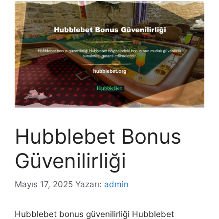
Hubblebet Bonus
Güvenilirliği
Mayıs 17, 2025
Yazarı:
admin
Hubblebet bonus güvenilirliği Hubblebet