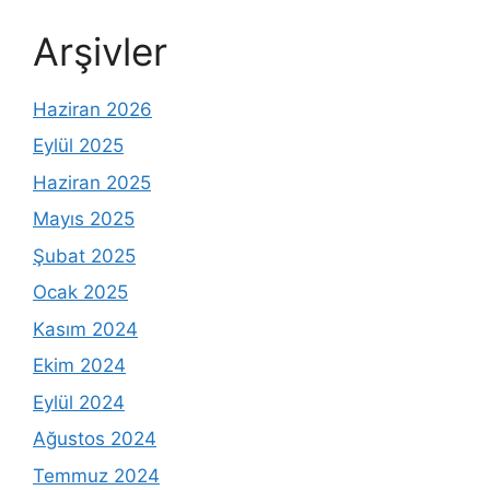
Arşivler
Haziran 2026
Eylül 2025
Haziran 2025
Mayıs 2025
Şubat 2025
Ocak 2025
Kasım 2024
Ekim 2024
Eylül 2024
Ağustos 2024
Temmuz 2024