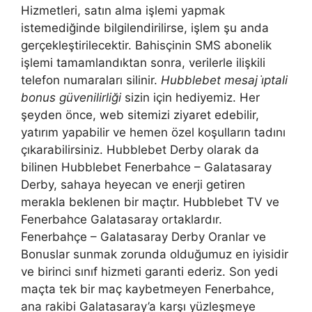
Hizmetleri, satın alma işlemi yapmak
istemediğinde bilgilendirilirse, işlem şu anda
gerçekleştirilecektir. Bahisçinin SMS abonelik
işlemi tamamlandıktan sonra, verilerle ilişkili
telefon numaraları silinir.
Hubblebet mesaj i̇ptali
bonus güvenilirliği
sizin için hediyemiz. Her
şeyden önce, web sitemizi ziyaret edebilir,
yatırım yapabilir ve hemen özel koşulların tadını
çıkarabilirsiniz. Hubblebet Derby olarak da
bilinen Hubblebet Fenerbahce – Galatasaray
Derby, sahaya heyecan ve enerji getiren
merakla beklenen bir maçtır. Hubblebet TV ve
Fenerbahce Galatasaray ortaklardır.
Fenerbahçe – Galatasaray Derby Oranlar ve
Bonuslar sunmak zorunda olduğumuz en iyisidir
ve birinci sınıf hizmeti garanti ederiz. Son yedi
maçta tek bir maç kaybetmeyen Fenerbahce,
ana rakibi Galatasaray’a karşı yüzleşmeye