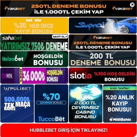
×
HUBBLEBET GİRİŞ İÇİN TIKLAYINIZ!