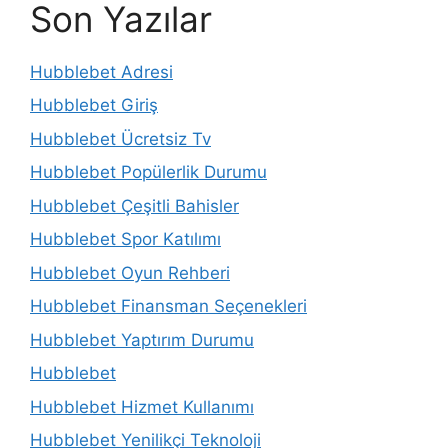
Son Yazılar
Hubblebet Adresi
Hubblebet Giriş
Hubblebet Ücretsiz Tv
Hubblebet Popülerlik Durumu
Hubblebet Çeşitli Bahisler
Hubblebet Spor Katılımı
Hubblebet Oyun Rehberi
Hubblebet Finansman Seçenekleri
Hubblebet Yaptırım Durumu
Hubblebet
Hubblebet Hizmet Kullanımı
Hubblebet Yenilikçi Teknoloji