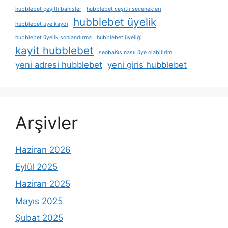
hubblebet çeşitli bahisler
hubblebet çeşitli seçenekleri
hubblebet üyelik
hubblebet üye kaydı
hubblebet üyelik sonlandırma
hubblebet üyeliği
kayit hubblebet
seobahi̇s nasıl üye olabilirim
yeni adresi hubblebet
yeni giris hubblebet
Arşivler
Haziran 2026
Eylül 2025
Haziran 2025
Mayıs 2025
Şubat 2025