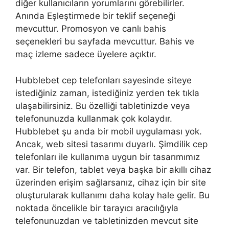
diğer kullanıcıların yorumlarını görebilirler.
Anında Eşleştirmede bir teklif seçeneği
mevcuttur. Promosyon ve canlı bahis
seçenekleri bu sayfada mevcuttur. Bahis ve
maç izleme sadece üyelere açıktır.
Hubblebet cep telefonları sayesinde siteye
istediğiniz zaman, istediğiniz yerden tek tıkla
ulaşabilirsiniz. Bu özelliği tabletinizde veya
telefonunuzda kullanmak çok kolaydır.
Hubblebet şu anda bir mobil uygulaması yok.
Ancak, web sitesi tasarımı duyarlı. Şimdilik cep
telefonları ile kullanıma uygun bir tasarımımız
var. Bir telefon, tablet veya başka bir akıllı cihaz
üzerinden erişim sağlarsanız, cihaz için bir site
oluşturularak kullanımı daha kolay hale gelir. Bu
noktada öncelikle bir tarayıcı aracılığıyla
telefonunuzdan ve tabletinizden mevcut site