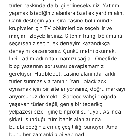
türler hakkında da bilgi edineceksiniz. Yatırım
yapmak istediğiniz alanlara özel ek yardım alın.
Canlı desteğin yanı sıra casino bölümünde
krupiyeler için TV bölümleri de seçebilir ve
maçları izleyebilirsiniz. Sitenin hangi bölümünü
seçerseniz seçin, ek deneyim kazandıkça
deneyim kazanırsınız. Çünkü metni okumak,
İncil’i adım adım tanımamızı sağlar. Öncelikle
blog yazarının sorusunu cevaplamamız
gerekiyor. Hubblebet, casino alanında farklı
türler sunmasıyla tanınır. Yani, blackjack
oynamak için bir site arıyorsanız, doğru markayı
arıyorsunuz demektir. Sadece vahşi doğada
yaşayan türler değil, geniş bir tedarikçi
yelpazesi bize ilginç bir profil sunuyor. Aslında
şirket, sunduğu tüm bahis alanlarında
bulabileceğiniz en uç çeşitliliği sunuyor. Ama
bunu her zamanki gibi yapmadı.