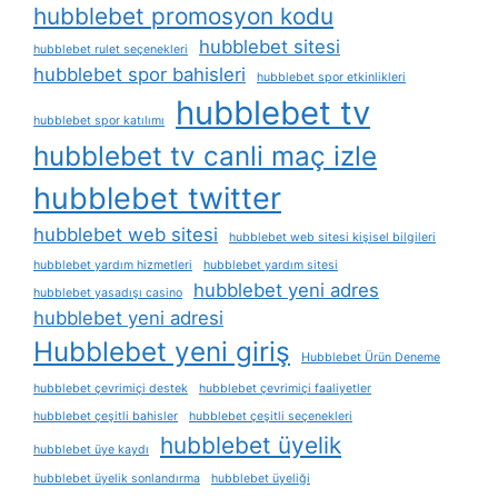
hubblebet promosyon kodu
hubblebet sitesi
hubblebet rulet seçenekleri
hubblebet spor bahisleri
hubblebet spor etkinlikleri
hubblebet tv
hubblebet spor katılımı
hubblebet tv canli maç izle
hubblebet twitter
hubblebet web sitesi
hubblebet web sitesi kişisel bilgileri
hubblebet yardım hizmetleri
hubblebet yardım sitesi
hubblebet yeni adres
hubblebet yasadışı casino
hubblebet yeni adresi
Hubblebet yeni giriş
Hubblebet Ürün Deneme
hubblebet çevrimiçi destek
hubblebet çevrimiçi faaliyetler
hubblebet çeşitli bahisler
hubblebet çeşitli seçenekleri
hubblebet üyelik
hubblebet üye kaydı
hubblebet üyelik sonlandırma
hubblebet üyeliği