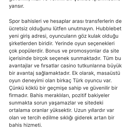
yansır.
Spor bahisleri ve hesaplar arası transferlerin de
ücretsiz olduğunu lütfen unutmayın. Hubblebet
yeni giriş adresi, oyuncuların göz kulak olduğu
şirketlerden biridir. Yerinde oyun seçenekleri
çok popülerdir. Bonus ve promosyonlar da site
içerisinde birçok seçenek sunmaktadır. Tüm bu
avantajlar ve fırsatlar casino tutkunlarına büyük
bir avantaj sağlamaktadır. Ek olarak, masaüstü
oyun deneyimi olan birkaç Türk oyuncu var.
Çünkü köklü bir geçmişe sahip ve güvenilir bir
firmadır. Bahis meraklıları, pozitif bakiyeler
sunmakta sorun yaşamazlar ve sitedeki
ortalama oranlar yüksektir. Uzun yıllardır var
olan ve tercih edilme sıklığı giderek artan bir
bahis hizmeti.