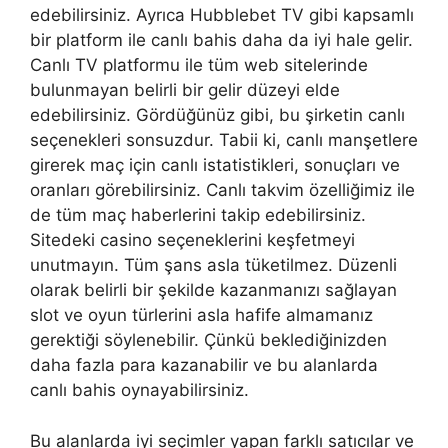
edebilirsiniz. Ayrıca Hubblebet TV gibi kapsamlı
bir platform ile canlı bahis daha da iyi hale gelir.
Canlı TV platformu ile tüm web sitelerinde
bulunmayan belirli bir gelir düzeyi elde
edebilirsiniz. Gördüğünüz gibi, bu şirketin canlı
seçenekleri sonsuzdur. Tabii ki, canlı manşetlere
girerek maç için canlı istatistikleri, sonuçları ve
oranları görebilirsiniz. Canlı takvim özelliğimiz ile
de tüm maç haberlerini takip edebilirsiniz.
Sitedeki casino seçeneklerini keşfetmeyi
unutmayın. Tüm şans asla tüketilmez. Düzenli
olarak belirli bir şekilde kazanmanızı sağlayan
slot ve oyun türlerini asla hafife almamanız
gerektiği söylenebilir. Çünkü beklediğinizden
daha fazla para kazanabilir ve bu alanlarda
canlı bahis oynayabilirsiniz.
Bu alanlarda iyi seçimler yapan farklı satıcılar ve