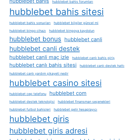
hubblebet bahis
hubblebet bahis forumları
hubblebet bahis sitesi
hubblebet bahis sonuçları
hubblebet bilgiler güncel mi
hubblebet bingo cihazı
hubblebet bingoya kaydolun
hubblebet bonus
hubblebet canli
hubblebet canli destek
hubblebet canli maç izle
hubblebet canlı bahis giriş
hubblebet canlı bahis sitesi
hubblebet canlı destek hattı
hubblebet canlı yardım şikayeti nedir
hubblebet casino sitesi
hubblebet com
hubblebet cep telefonu
hubblebet destek teknolojisi
hubblebet finansman seçenekleri
hubblebet futbol bahisleri
hubblebet gelir hesaplayıcı
hubblebet giris
hubblebet giris adresi