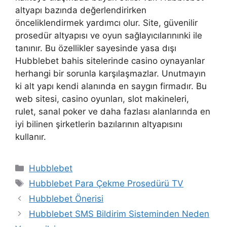
altyapı bazında değerlendirirken
önceliklendirmek yardımcı olur. Site, güvenilir
prosedür altyapısı ve oyun sağlayıcılarınınki ile
tanınır. Bu özellikler sayesinde yasa dışı
Hubblebet bahis sitelerinde casino oynayanlar
herhangi bir sorunla karşılaşmazlar. Unutmayın
ki alt yapı kendi alanında en saygın firmadır. Bu
web sitesi, casino oyunları, slot makineleri,
rulet, sanal poker ve daha fazlası alanlarında en
iyi bilinen şirketlerin bazılarının altyapısını
kullanır.
Kategoriler
Hubblebet
Etiketler
Hubblebet Para Çekme Prosedürü TV
Yazı
Hubblebet Önerisi
dolaşımı
Hubblebet SMS Bildirim Sisteminden Neden