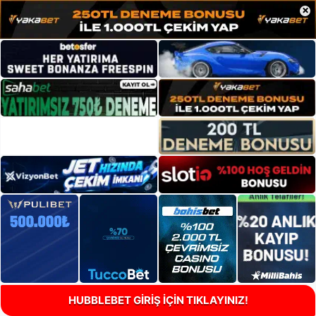
×
HUBBLEBET GİRİŞ İÇİN TIKLAYINIZ!