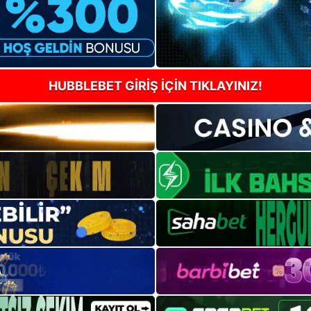
HUBBLEBET GİRİŞ İÇİN TIKLAYINIZ!