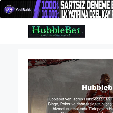
İçeriğe
atla