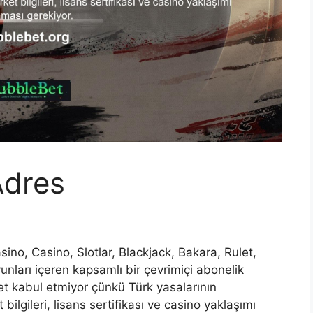
Adres
no, Casino, Slotlar, Blackjack, Bakara, Rulet,
yunları içeren kapsamlı bir çevrimiçi abonelik
t kabul etmiyor çünkü Türk yasalarının
t bilgileri, lisans sertifikası ve casino yaklaşımı