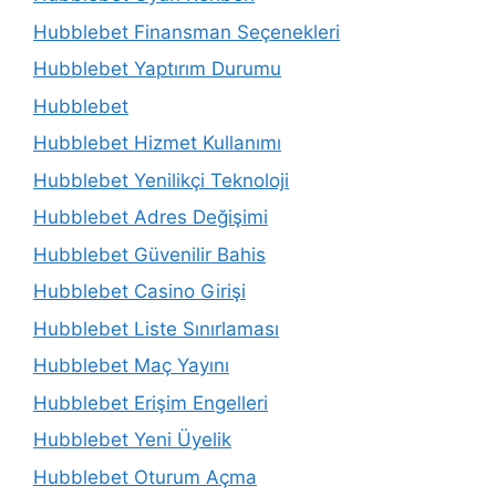
Hubblebet Finansman Seçenekleri
Hubblebet Yaptırım Durumu
Hubblebet
Hubblebet Hizmet Kullanımı
Hubblebet Yenilikçi Teknoloji
Hubblebet Adres Değişimi
Hubblebet Güvenilir Bahis
Hubblebet Casino Girişi
Hubblebet Liste Sınırlaması
Hubblebet Maç Yayını
Hubblebet Erişim Engelleri
Hubblebet Yeni Üyelik
Hubblebet Oturum Açma