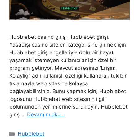
Hubblebet casino girişi Hubblebet girişi.
Yasadışı casino siteleri kategorisine girmek için
Hubblebet giriş engelleriyle dolu bir hayat
yaşamak istemeyen kullanıcılar için özel bir
program getiriyor. Mevcut adresinizi ‘Erişim
Kolaylığı’ adlı kullanışlı özelliği kullanarak tek bir
tıklamayla web sitesine kolayca
bağlayabilirsiniz. Bunu yapmak için, Hubblebet
logosunu Hubblebet web sitesinin ilgili
bölümünden yer imlerine sürükleyin. Hubblebet
giriş …
Devamını oku…
Kategoriler
Hubblebet