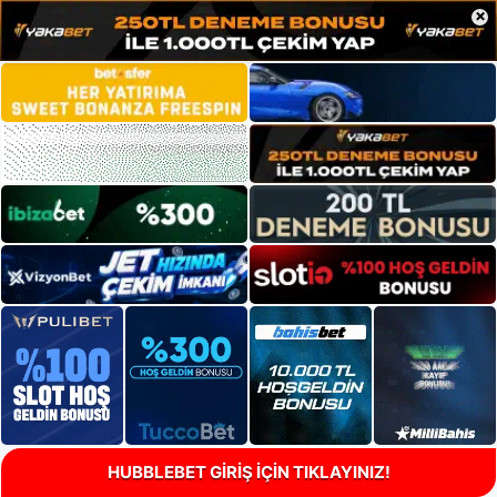
×
HUBBLEBET GİRİŞ İÇİN TIKLAYINIZ!