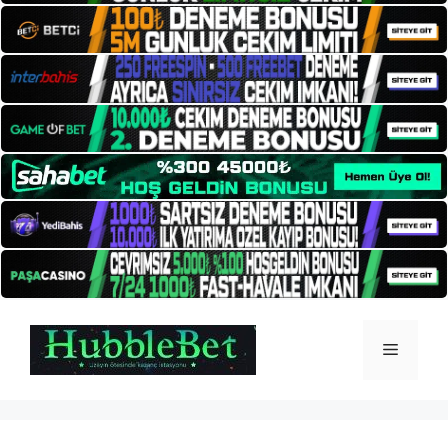
İçeriğe
atla
Menü