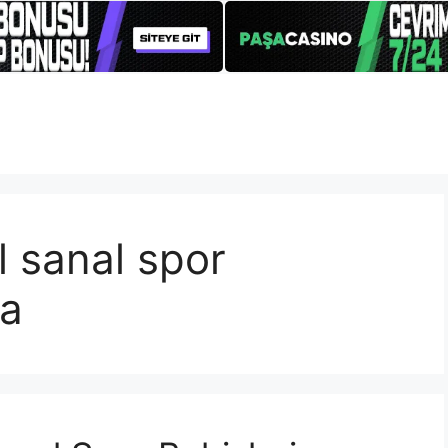
 sanal spor
da