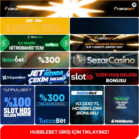
×
HUBBLEBET GİRİŞ İÇİN TIKLAYINIZ!