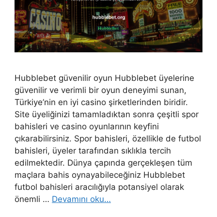
Hubblebet güvenilir oyun Hubblebet üyelerine
güvenilir ve verimli bir oyun deneyimi sunan,
Türkiye’nin en iyi casino şirketlerinden biridir.
Site üyeliğinizi tamamladıktan sonra çeşitli spor
bahisleri ve casino oyunlarının keyfini
çıkarabilirsiniz. Spor bahisleri, özellikle de futbol
bahisleri, üyeler tarafından sıklıkla tercih
edilmektedir. Dünya çapında gerçekleşen tüm
maçlara bahis oynayabileceğiniz Hubblebet
futbol bahisleri aracılığıyla potansiyel olarak
önemli …
Devamını oku…