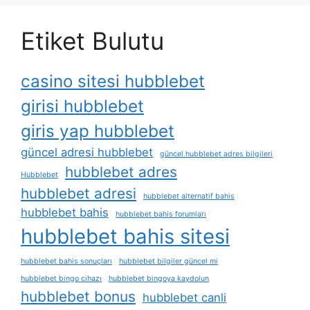
Etiket Bulutu
casino sitesi hubblebet
girisi hubblebet
giris yap hubblebet
güncel adresi hubblebet
güncel hubblebet adres bilgileri
hubblebet adres
Hubblebet
hubblebet adresi
hubblebet alternatif bahis
hubblebet bahis
hubblebet bahis forumları
hubblebet bahis sitesi
hubblebet bahis sonuçları
hubblebet bilgiler güncel mi
hubblebet bingo cihazı
hubblebet bingoya kaydolun
hubblebet bonus
hubblebet canli