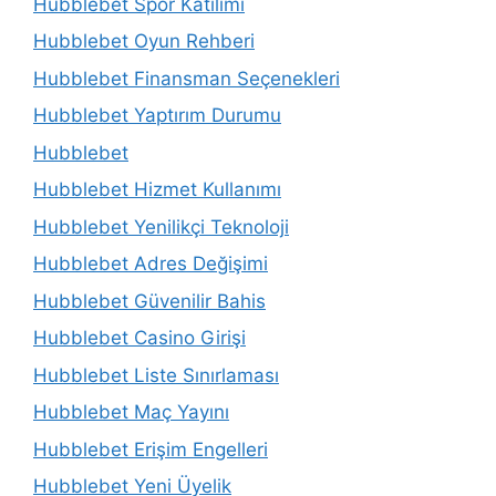
Hubblebet Spor Katılımı
Hubblebet Oyun Rehberi
Hubblebet Finansman Seçenekleri
Hubblebet Yaptırım Durumu
Hubblebet
Hubblebet Hizmet Kullanımı
Hubblebet Yenilikçi Teknoloji
Hubblebet Adres Değişimi
Hubblebet Güvenilir Bahis
Hubblebet Casino Girişi
Hubblebet Liste Sınırlaması
Hubblebet Maç Yayını
Hubblebet Erişim Engelleri
Hubblebet Yeni Üyelik