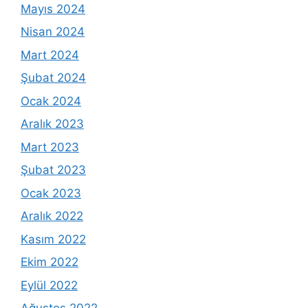
Mayıs 2024
Nisan 2024
Mart 2024
Şubat 2024
Ocak 2024
Aralık 2023
Mart 2023
Şubat 2023
Ocak 2023
Aralık 2022
Kasım 2022
Ekim 2022
Eylül 2022