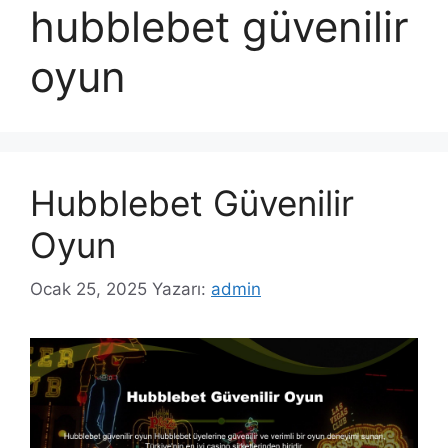
hubblebet güvenilir
oyun
Hubblebet Güvenilir
Oyun
Ocak 25, 2025
Yazarı:
admin