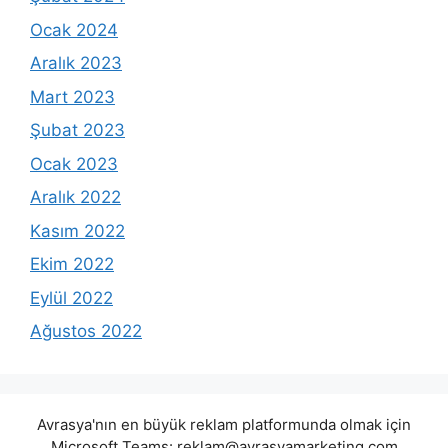
Ocak 2024
Aralık 2023
Mart 2023
Şubat 2023
Ocak 2023
Aralık 2022
Kasım 2022
Ekim 2022
Eylül 2022
Ağustos 2022
Avrasya'nın en büyük reklam platformunda olmak için
Microsoft Teams:
reklam@avrasyamarketing.com