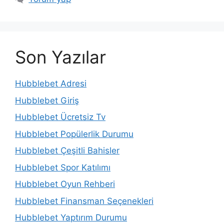
Son Yazılar
Hubblebet Adresi
Hubblebet Giriş
Hubblebet Ücretsiz Tv
Hubblebet Popülerlik Durumu
Hubblebet Çeşitli Bahisler
Hubblebet Spor Katılımı
Hubblebet Oyun Rehberi
Hubblebet Finansman Seçenekleri
Hubblebet Yaptırım Durumu