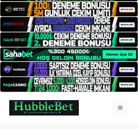
İçeriğe
atla
Menü