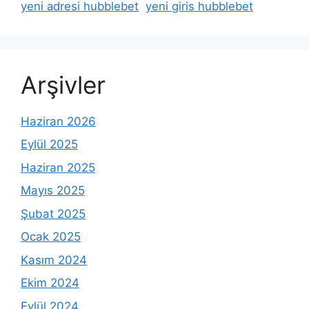
yeni adresi hubblebet
yeni giris hubblebet
Arşivler
Haziran 2026
Eylül 2025
Haziran 2025
Mayıs 2025
Şubat 2025
Ocak 2025
Kasım 2024
Ekim 2024
Eylül 2024