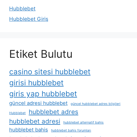
Hubblebet
Hubblebet Giriş
Etiket Bulutu
casino sitesi hubblebet
girisi hubblebet
giris yap hubblebet
güncel adresi hubblebet
güncel hubblebet adres bilgileri
hubblebet adres
Hubblebet
hubblebet adresi
hubblebet alternatif bahis
hubblebet bahis
hubblebet bahis forumları