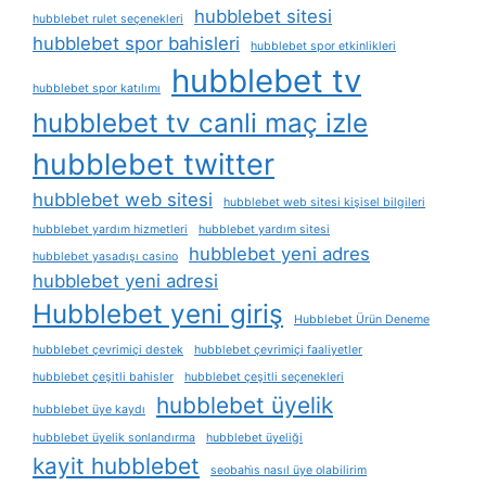
hubblebet sitesi
hubblebet rulet seçenekleri
hubblebet spor bahisleri
hubblebet spor etkinlikleri
hubblebet tv
hubblebet spor katılımı
hubblebet tv canli maç izle
hubblebet twitter
hubblebet web sitesi
hubblebet web sitesi kişisel bilgileri
hubblebet yardım hizmetleri
hubblebet yardım sitesi
hubblebet yeni adres
hubblebet yasadışı casino
hubblebet yeni adresi
Hubblebet yeni giriş
Hubblebet Ürün Deneme
hubblebet çevrimiçi destek
hubblebet çevrimiçi faaliyetler
hubblebet çeşitli bahisler
hubblebet çeşitli seçenekleri
hubblebet üyelik
hubblebet üye kaydı
hubblebet üyelik sonlandırma
hubblebet üyeliği
kayit hubblebet
seobahi̇s nasıl üye olabilirim