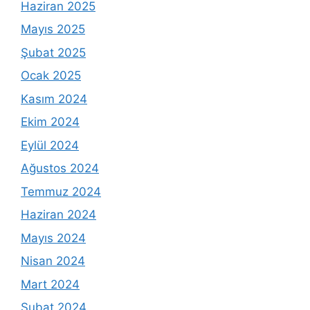
Haziran 2025
Mayıs 2025
Şubat 2025
Ocak 2025
Kasım 2024
Ekim 2024
Eylül 2024
Ağustos 2024
Temmuz 2024
Haziran 2024
Mayıs 2024
Nisan 2024
Mart 2024
Şubat 2024