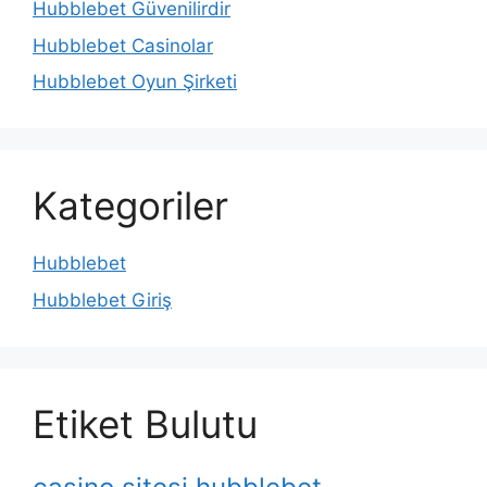
Hubblebet Güvenilirdir
Hubblebet Casinolar
Hubblebet Oyun Şirketi
Kategoriler
Hubblebet
Hubblebet Giriş
Etiket Bulutu