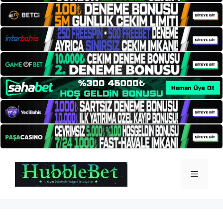
İçeriğe
atla
Menü