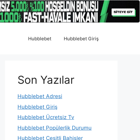
Hubblebet
Hubblebet Giriş
Son Yazılar
Hubblebet Adresi
Hubblebet Giriş
Hubblebet Ücretsiz Tv
Hubblebet Popülerlik Durumu
Hubblebet Çeşitli Bahisler