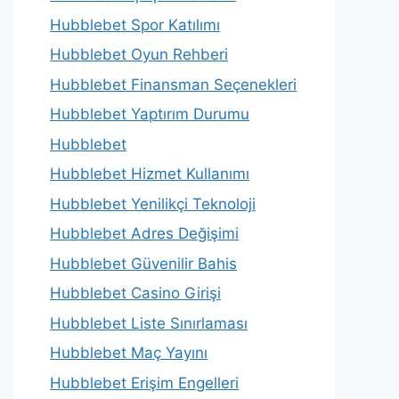
Hubblebet Spor Katılımı
Hubblebet Oyun Rehberi
Hubblebet Finansman Seçenekleri
Hubblebet Yaptırım Durumu
Hubblebet
Hubblebet Hizmet Kullanımı
Hubblebet Yenilikçi Teknoloji
Hubblebet Adres Değişimi
Hubblebet Güvenilir Bahis
Hubblebet Casino Girişi
Hubblebet Liste Sınırlaması
Hubblebet Maç Yayını
Hubblebet Erişim Engelleri