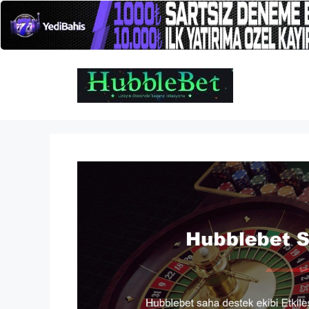
İçeriğe
atla