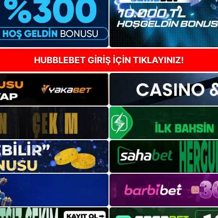
HUBBLEBET GİRİŞ İÇİN TIKLAYINIZ!