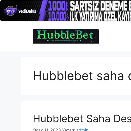
İçeriğe
atla
Hubblebet saha d
Hubblebet Saha Des
Ocak 11, 2023
Yazarı:
admin