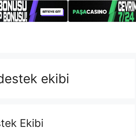
estek ekibi
tek Ekibi