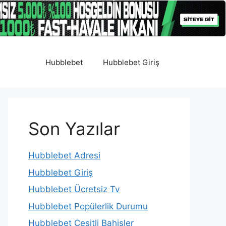
Hubblebet
Hubblebet Giriş
Son Yazılar
Hubblebet Adresi
Hubblebet Giriş
Hubblebet Ücretsiz Tv
Hubblebet Popülerlik Durumu
Hubblebet Çeşitli Bahisler