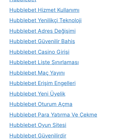
Hubblebet Hizmet Kullanımı
Hubblebet Yenilikçi Teknoloji
Hubblebet Adres Değişimi
Hubblebet Güvenilir Bahis
Hubblebet Casino Girişi
Hubblebet Liste Sınırlaması
Hubblebet Maç Yayını
Hubblebet Erişim Engelleri
Hubblebet Yeni Üyelik
Hubblebet Oturum Açma
Hubblebet Para Yatırma Ve Çekme
Hubblebet Oyun Sitesi
Hubblebet Güvenilirdir