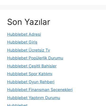
Son Yazılar
Hubblebet Adresi
Hubblebet Giriş
Hubblebet Ücretsiz Tv
Hubblebet Popülerlik Durumu
Hubblebet Çeşitli Bahisler
Hubblebet Spor Katılımı
Hubblebet Oyun Rehberi
Hubblebet Finansman Seçenekleri
Hubblebet Yaptırım Durumu
Hubblebet