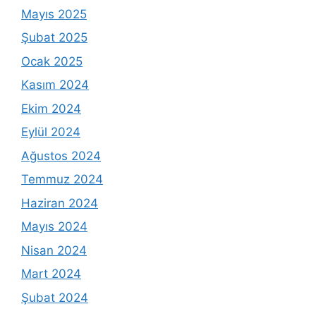
Mayıs 2025
Şubat 2025
Ocak 2025
Kasım 2024
Ekim 2024
Eylül 2024
Ağustos 2024
Temmuz 2024
Haziran 2024
Mayıs 2024
Nisan 2024
Mart 2024
Şubat 2024