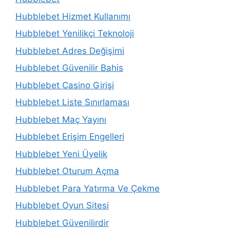
Hubblebet Hizmet Kullanımı
Hubblebet Yenilikçi Teknoloji
Hubblebet Adres Değişimi
Hubblebet Güvenilir Bahis
Hubblebet Casino Girişi
Hubblebet Liste Sınırlaması
Hubblebet Maç Yayını
Hubblebet Erişim Engelleri
Hubblebet Yeni Üyelik
Hubblebet Oturum Açma
Hubblebet Para Yatırma Ve Çekme
Hubblebet Oyun Sitesi
Hubblebet Güvenilirdir