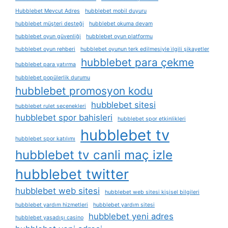
Hubblebet Mevcut Adres
hubblebet mobil duyuru
hubblebet müşteri desteği
hubblebet okuma devam
hubblebet oyun güvenliği
hubblebet oyun platformu
hubblebet oyun rehberi
hubblebet oyunun terk edilmesiyle i̇lgili şikayetler
hubblebet para çekme
hubblebet para yatırma
hubblebet popülerlik durumu
hubblebet promosyon kodu
hubblebet sitesi
hubblebet rulet seçenekleri
hubblebet spor bahisleri
hubblebet spor etkinlikleri
hubblebet tv
hubblebet spor katılımı
hubblebet tv canli maç izle
hubblebet twitter
hubblebet web sitesi
hubblebet web sitesi kişisel bilgileri
hubblebet yardım hizmetleri
hubblebet yardım sitesi
hubblebet yeni adres
hubblebet yasadışı casino