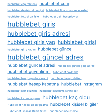
hubblebet com
hubblebet cep telefonu
hubblebet destek teknolojisi
hubblebet finansman seçenekleri
hubblebet futbol bahisleri
hubblebet gelir hesaplayıcı
hubblebet giris
hubblebet giris adresi
hubblebet giris yap
hubblebet girişi
hubblebet güncel
hubblebet giriş katılın
hubblebet güncel adres
hubblebet güncel adresi
hubblebet güncel giriş adresi
hubblebet güvenlir mi
hubblebet hakkında
hubblebet hangi oyunlar mevcut
hubblebet hesap defteri
hubblebet hesap kapatma
hubblebet instagram
hubblebet kart oyunları
hubblebet kazanma stratejileri
hubblebet kaç oldu
hubblebet kazanma şansı
hubblebet kişisel bilgiler
Hubblebet Kesintisiz Uygulama
Hubblebet Lisanslı Bahis Sitesi
hubblebet maç izleme