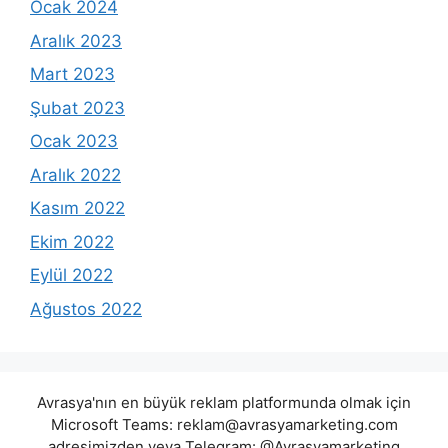
Ocak 2024
Aralık 2023
Mart 2023
Şubat 2023
Ocak 2023
Aralık 2022
Kasım 2022
Ekim 2022
Eylül 2022
Ağustos 2022
Avrasya'nın en büyük reklam platformunda olmak için
Microsoft Teams:
reklam@avrasyamarketing.com
adresimizden veya Telegram: @Avrasyamarketing