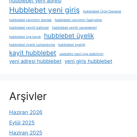
hubblebet yeni adresi
Hubblebet yeni giriş
Hubblebet Ürün Deneme
hubblebet çevrimiçi destek
hubblebet çevrimiçi faaliyetler
hubblebet çeşitli bahisler
hubblebet çeşitli seçenekleri
hubblebet üyelik
hubblebet üye kaydı
hubblebet üyelik sonlandırma
hubblebet üyeliği
kayit hubblebet
seobahi̇s nasıl üye olabilirim
yeni adresi hubblebet
yeni giris hubblebet
Arşivler
Haziran 2026
Eylül 2025
Haziran 2025