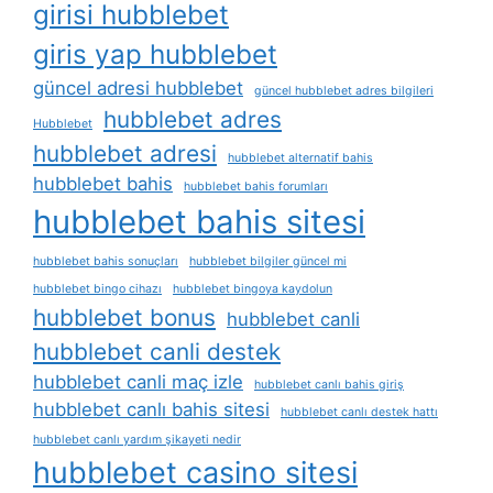
girisi hubblebet
giris yap hubblebet
güncel adresi hubblebet
güncel hubblebet adres bilgileri
hubblebet adres
Hubblebet
hubblebet adresi
hubblebet alternatif bahis
hubblebet bahis
hubblebet bahis forumları
hubblebet bahis sitesi
hubblebet bahis sonuçları
hubblebet bilgiler güncel mi
hubblebet bingo cihazı
hubblebet bingoya kaydolun
hubblebet bonus
hubblebet canli
hubblebet canli destek
hubblebet canli maç izle
hubblebet canlı bahis giriş
hubblebet canlı bahis sitesi
hubblebet canlı destek hattı
hubblebet canlı yardım şikayeti nedir
hubblebet casino sitesi