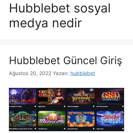
Hubblebet sosyal
medya nedir
Hubblebet Güncel Giriş
Ağustos 20, 2022
Yazarı:
hubblebet